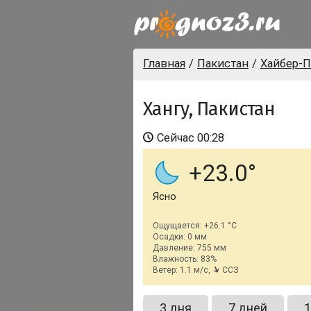
Главная
Пакистан
Хайбер-П
Хангу, Пакистан
Сейчас
00:28
+23.0
Ясно
Ощущается: +26.1 °C
Осадки: 0 мм
Давление: 755 мм
Влажность: 83%
Ветер: 1.1 м/с,
ССЗ
3 дня
7 дней
1