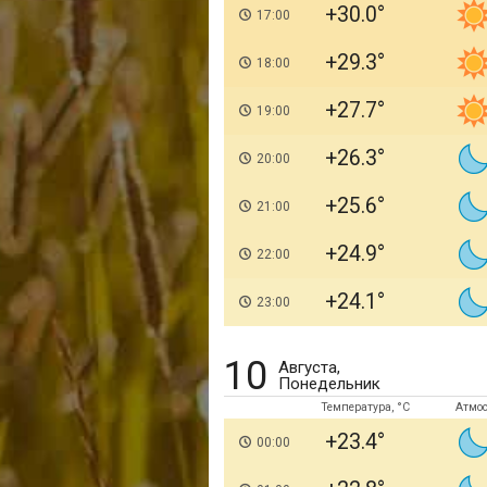
+30.0
17:00
+29.3
18:00
+27.7
19:00
+26.3
20:00
+25.6
21:00
+24.9
22:00
+24.1
23:00
10
Августа,
Понедельник
Температура, °C
Атмо
+23.4
00:00