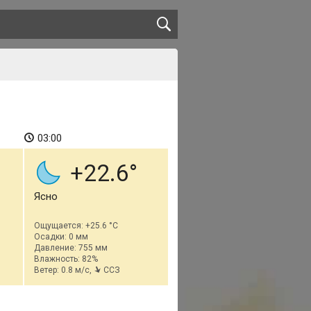
03:00
+22.6
Ясно
Ощущается: +25.6 °C
Осадки: 0 мм
Давление: 755 мм
Влажность: 82%
Ветер: 0.8 м/с,
ССЗ