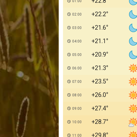
+22.8
01:00
+22.2
02:00
+21.6
03:00
+21.1
04:00
+20.9
05:00
+21.3
06:00
+23.5
07:00
+26.0
08:00
+27.4
09:00
+28.7
10:00
+29.8
11:00