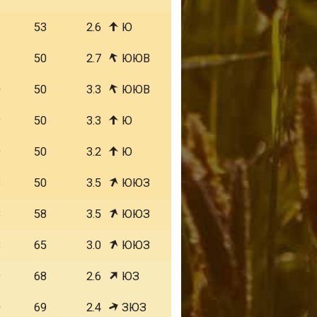
1
53
2.6
Ю
1
50
2.7
ЮЮВ
0
50
3.3
ЮЮВ
9
50
3.3
Ю
9
50
3.2
Ю
8
50
3.5
ЮЮЗ
8
58
3.5
ЮЮЗ
8
65
3.0
ЮЮЗ
9
68
2.6
ЮЗ
0
69
2.4
ЗЮЗ