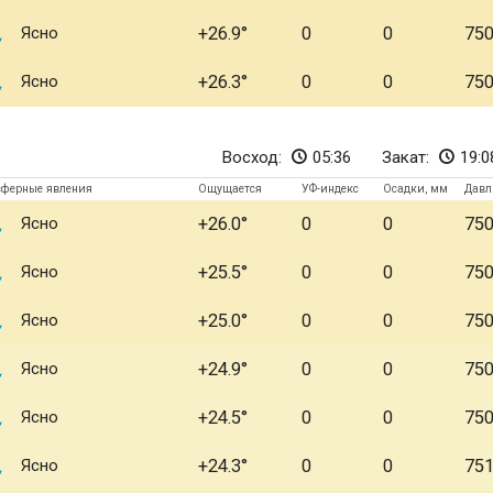
Ясно
+26.9
0
0
75
Ясно
+26.3
0
0
75
Восход:
05:36
Закат:
19:0
сферные явления
Ощущается
УФ-индекс
Осадки, мм
Давл
Ясно
+26.0
0
0
75
Ясно
+25.5
0
0
75
Ясно
+25.0
0
0
75
Ясно
+24.9
0
0
75
Ясно
+24.5
0
0
75
Ясно
+24.3
0
0
75