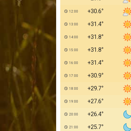
+30.6
12:00
+31.4
13:00
+31.8
14:00
+31.8
15:00
+31.4
16:00
+30.9
17:00
+29.7
18:00
+27.6
19:00
+26.4
20:00
+25.7
21:00