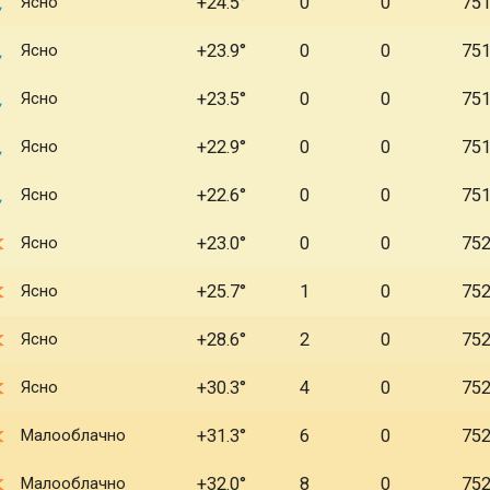
Ясно
+24.5
0
0
75
Ясно
+23.9
0
0
75
Ясно
+23.5
0
0
75
Ясно
+22.9
0
0
75
Ясно
+22.6
0
0
75
Ясно
+23.0
0
0
75
Ясно
+25.7
1
0
75
Ясно
+28.6
2
0
75
Ясно
+30.3
4
0
75
Малооблачно
+31.3
6
0
75
Малооблачно
+32.0
8
0
75