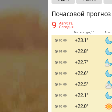
Почасовой прогноз
9
Августа,
Сегодня
Температура, °C
Атмо
+23.1
00:00
+22.8
01:00
+22.7
02:00
+22.6
03:00
+22.5
04:00
+22.1
05:00
+22.0
06:00