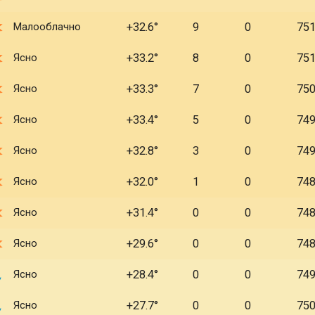
Малооблачно
+32.6
9
0
75
Ясно
+33.2
8
0
75
Ясно
+33.3
7
0
75
Ясно
+33.4
5
0
74
Ясно
+32.8
3
0
74
Ясно
+32.0
1
0
74
Ясно
+31.4
0
0
74
Ясно
+29.6
0
0
74
Ясно
+28.4
0
0
74
Ясно
+27.7
0
0
75