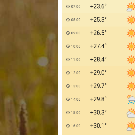
+23.6
07:00
+25.3
08:00
+26.5
09:00
+27.4
10:00
+28.4
11:00
+29.0
12:00
+29.7
13:00
+29.8
14:00
+30.3
15:00
+30.1
16:00