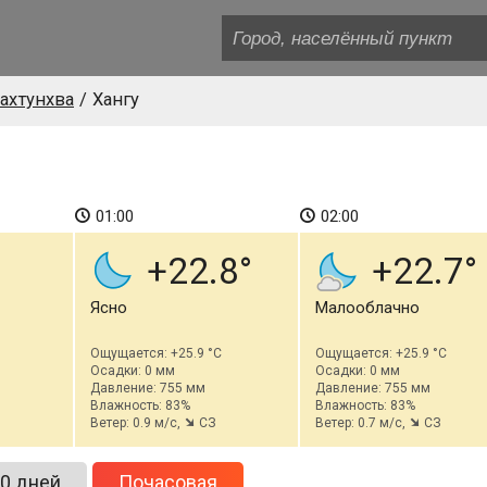
ахтунхва
Хангу
01:00
02:00
+22.8
+22.7
Ясно
Малооблачно
Ощущается: +25.9 °C
Ощущается: +25.9 °C
Осадки: 0 мм
Осадки: 0 мм
Давление: 755 мм
Давление: 755 мм
Влажность: 83%
Влажность: 83%
Ветер: 0.9 м/с,
СЗ
Ветер: 0.7 м/с,
СЗ
0 дней
Почасовая