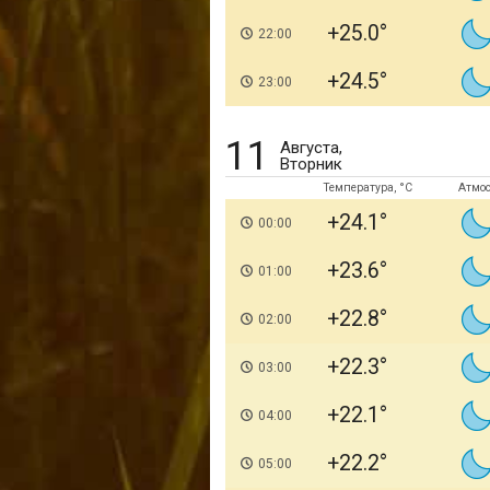
+25.0
22:00
+24.5
23:00
11
Августа,
Вторник
Температура, °C
Атмо
+24.1
00:00
+23.6
01:00
+22.8
02:00
+22.3
03:00
+22.1
04:00
+22.2
05:00