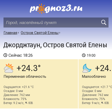
Главная
Остров Святой Елены
Джорджтаун, Остров Святой Елены
Сейчас
18:26
19:00
+24.3
+24.
Переменная облачность
Малооблачно
Ощущается: +21.6 °C
Ощущается: +21.7 °
Осадки: 0 мм
Осадки: 0 мм
Давление: 762 мм
Давление: 762 мм
Влажность: 75%
Влажность: 75%
Ветер: 9.2 м/с,
ЮВ
Ветер: 9 м/с,
ЮВ