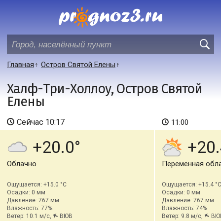
Главная
Остров Святой Елены
Халф-Три-Холлоу, Остров Святой
Елены
Сейчас
10:17
11:00
+20.0
+20.
Облачно
Переменная обл
Ощущается: +15.0 °C
Ощущается: +15.4 °
Осадки: 0 мм
Осадки: 0 мм
Давление: 767 мм
Давление: 767 мм
Влажность: 77%
Влажность: 74%
Ветер: 10.1 м/с,
ВЮВ
Ветер: 9.8 м/с,
ВЮ