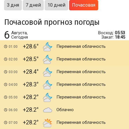
3 дня
7 дней
10 дней
Почасовая
Почасовой прогноз погоды
6
Августа,
Восход:
05:53
Сегодня
Закат:
18:45
+28.6
Переменная облачность
01:00
+28.5
Переменная облачность
02:00
+28.4
Переменная облачность
03:00
+28.3
Переменная облачность
04:00
+28.2
Переменная облачность
05:00
+28.2
Облачно
06:00
+28.2
Переменная облачность
07:00