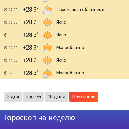
+28.3
Переменная облачность
07:00
+28.2
Ясно
08:00
+28.3
Ясно
09:00
+28.3
Малооблачно
10:00
+28.2
Ясно
11:00
+28.3
Малооблачно
12:00
3 дня
7 дней
10 дней
Почасовая
Гороскоп на неделю