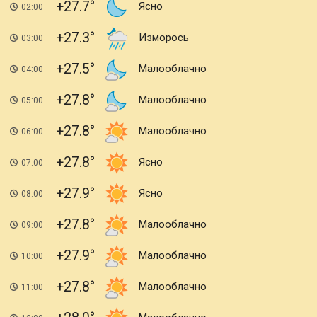
+27.7
Ясно
02:00
+27.3
Изморось
03:00
+27.5
Малооблачно
04:00
+27.8
Малооблачно
05:00
+27.8
Малооблачно
06:00
+27.8
Ясно
07:00
+27.9
Ясно
08:00
+27.8
Малооблачно
09:00
+27.9
Малооблачно
10:00
+27.8
Малооблачно
11:00