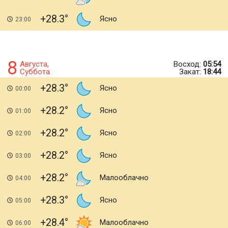
+28.3
Ясно
23:00
8
Августа,
Восход:
05:54
Суббота
Закат:
18:44
+28.3
Ясно
00:00
+28.2
Ясно
01:00
+28.2
Ясно
02:00
+28.2
Ясно
03:00
+28.2
Малооблачно
04:00
+28.3
Ясно
05:00
+28.4
Малооблачно
06:00