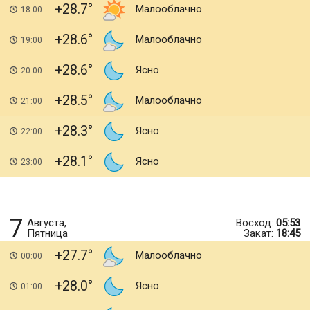
+28.7
Малооблачно
18:00
+28.6
Малооблачно
19:00
+28.6
Ясно
20:00
+28.5
Малооблачно
21:00
+28.3
Ясно
22:00
+28.1
Ясно
23:00
7
Августа,
Восход:
05:53
Пятница
Закат:
18:45
+27.7
Малооблачно
00:00
+28.0
Ясно
01:00