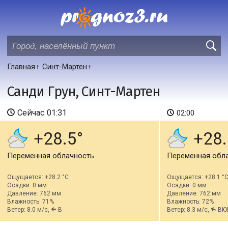
Главная
Синт-Мартен
Санди Грун, Синт-Мартен
Сейчас
01:31
02:00
+28.5
+28.
Переменная облачность
Переменная обл
Ощущается: +28.2 °C
Ощущается: +28.1 °
Осадки: 0 мм
Осадки: 0 мм
Давление: 762 мм
Давление: 762 мм
Влажность: 71%
Влажность: 72%
Ветер: 8.0 м/с,
В
Ветер: 8.3 м/с,
ВЮ