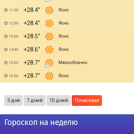
+28.4
Ясно
11:00
+28.4
Ясно
12:00
+28.5
Ясно
13:00
+28.6
Ясно
14:00
+28.7
Малооблачно
15:00
+28.7
Ясно
16:00
3 дня
7 дней
10 дней
Почасовая
Гороскоп на неделю