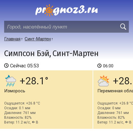
Главная
Синт-Мартен
Симпсон Бэй, Синт-Мартен
Сейчас
05:53
06:00
+28.1
+28.
Изморось
Переменная обл
Ощущается: +26.8 °C
Ощущается: +26.8 °
Осадки: 0.1 мм
Осадки: 0 мм
Давление: 761 мм
Давление: 761 мм
Влажность: 82%
Влажность: 82%
Ветер: 11.2 м/с,
В
Ветер: 11.2 м/с,
В