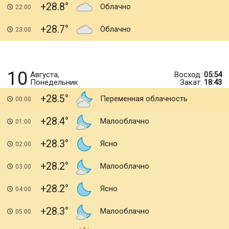
+28.8
Облачно
22:00
+28.7
Облачно
23:00
10
Августа,
Восход:
05:54
Понедельник
Закат:
18:43
+28.5
Переменная облачность
00:00
+28.4
Малооблачно
01:00
+28.3
Ясно
02:00
+28.2
Малооблачно
03:00
+28.2
Ясно
04:00
+28.3
Малооблачно
05:00