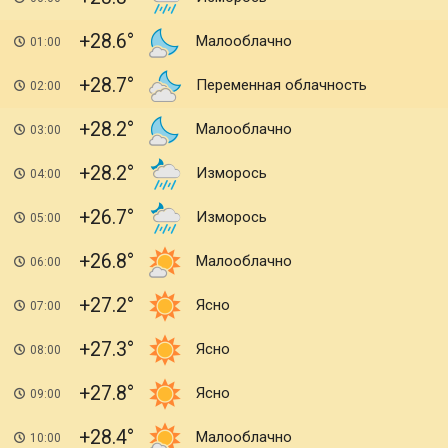
+28.6
Малооблачно
01:00
+28.7
Переменная облачность
02:00
+28.2
Малооблачно
03:00
+28.2
Изморось
04:00
+26.7
Изморось
05:00
+26.8
Малооблачно
06:00
+27.2
Ясно
07:00
+27.3
Ясно
08:00
+27.8
Ясно
09:00
+28.4
Малооблачно
10:00