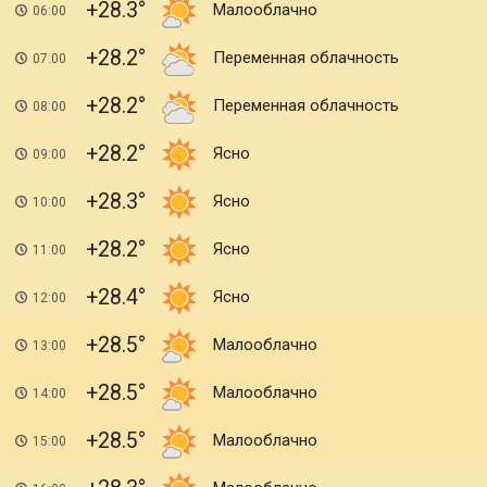
+28.3
Малооблачно
06:00
+28.2
Переменная облачность
07:00
+28.2
Переменная облачность
08:00
+28.2
Ясно
09:00
+28.3
Ясно
10:00
+28.2
Ясно
11:00
+28.4
Ясно
12:00
+28.5
Малооблачно
13:00
+28.5
Малооблачно
14:00
+28.5
Малооблачно
15:00