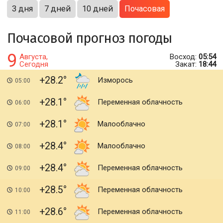
3 дня
7 дней
10 дней
Почасовая
Почасовой прогноз погоды
9
Августа,
Восход:
05:54
Сегодня
Закат:
18:44
+28.2
Изморось
05:00
+28.1
Переменная облачность
06:00
+28.1
Малооблачно
07:00
+28.4
Малооблачно
08:00
+28.4
Переменная облачность
09:00
+28.5
Переменная облачность
10:00
+28.6
Переменная облачность
11:00