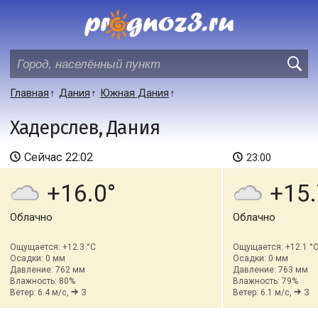
Главная
Дания
Южная Дания
Хадерслев, Дания
Сейчас
22:02
23:00
+16.0
+15.
Облачно
Облачно
Ощущается: +12.3 °C
Ощущается: +12.1 °
Осадки: 0 мм
Осадки: 0 мм
Давление: 762 мм
Давление: 763 мм
Влажность: 80%
Влажность: 79%
Ветер: 6.4 м/с,
З
Ветер: 6.1 м/с,
З