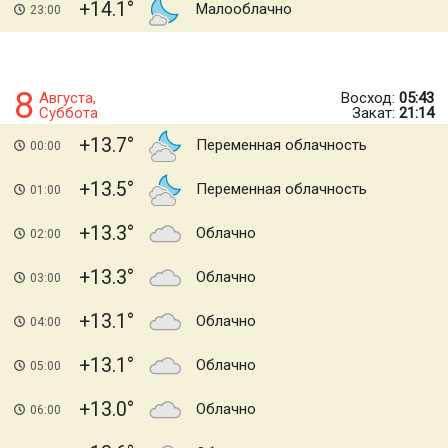
+14.1
Малооблачно
23:00
8
Августа,
Восход:
05:43
Суббота
Закат:
21:14
+13.7
Переменная облачность
00:00
+13.5
Переменная облачность
01:00
+13.3
Облачно
02:00
+13.3
Облачно
03:00
+13.1
Облачно
04:00
+13.1
Облачно
05:00
+13.0
Облачно
06:00