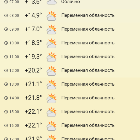
+13.6
Облачно
07:00
+14.9
Переменная облачность
08:00
+17.0
Переменная облачность
09:00
+18.3
Переменная облачность
10:00
+19.3
Переменная облачность
11:00
+20.2
Переменная облачность
12:00
+21.1
Переменная облачность
13:00
+21.8
Переменная облачность
14:00
+22.1
Переменная облачность
15:00
+22.1
Переменная облачность
16:00
+21.9
Переменная облачность
17:00