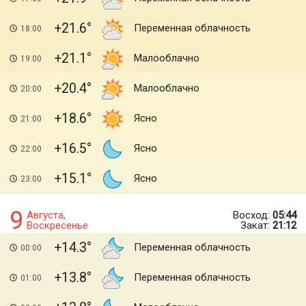
+21.6
Переменная облачность
18:00
+21.1
Малооблачно
19:00
+20.4
Малооблачно
20:00
+18.6
Ясно
21:00
+16.5
Ясно
22:00
+15.1
Ясно
23:00
9
Августа,
Восход:
05:44
Воскресенье
Закат:
21:12
+14.3
Переменная облачность
00:00
+13.8
Переменная облачность
01:00