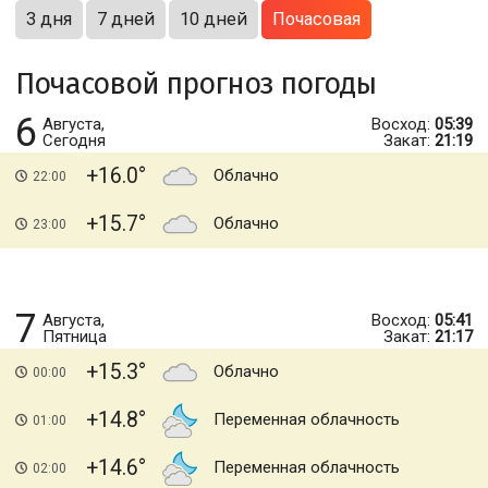
3 дня
7 дней
10 дней
Почасовая
Почасовой прогноз погоды
6
Августа,
Восход:
05:39
Сегодня
Закат:
21:19
+16.0
Облачно
22:00
+15.7
Облачно
23:00
7
Августа,
Восход:
05:41
Пятница
Закат:
21:17
+15.3
Облачно
00:00
+14.8
Переменная облачность
01:00
+14.6
Переменная облачность
02:00