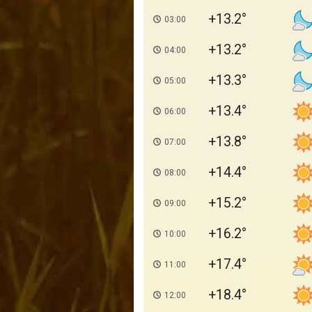
+13.2
03:00
+13.2
04:00
+13.3
05:00
+13.4
06:00
+13.8
07:00
+14.4
08:00
+15.2
09:00
+16.2
10:00
+17.4
11:00
+18.4
12:00