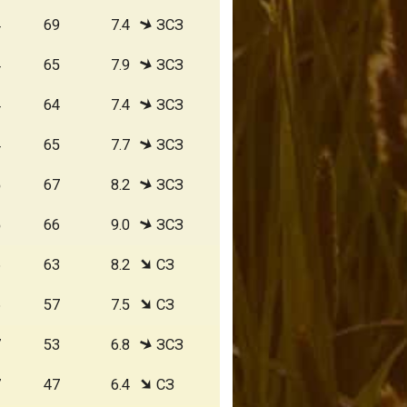
4
69
7.4
ЗСЗ
4
65
7.9
ЗСЗ
4
64
7.4
ЗСЗ
4
65
7.7
ЗСЗ
5
67
8.2
ЗСЗ
5
66
9.0
ЗСЗ
6
63
8.2
СЗ
6
57
7.5
СЗ
7
53
6.8
ЗСЗ
7
47
6.4
СЗ