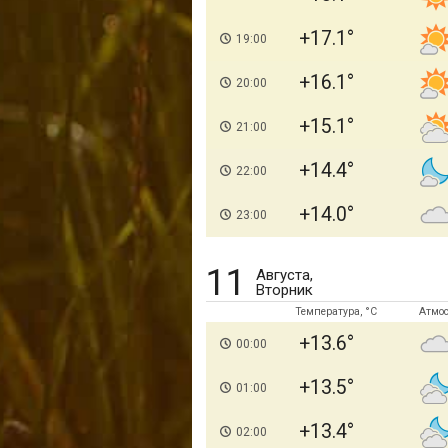
+17.1
19:00
+16.1
20:00
+15.1
21:00
+14.4
22:00
+14.0
23:00
11
Августа,
Вторник
Температура, °C
Атмо
+13.6
00:00
+13.5
01:00
+13.4
02:00