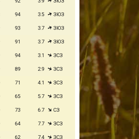
8
92
3.9
ЗЮЗ
8
94
3.5
ЗЮЗ
9
93
3.7
ЗЮЗ
9
91
3.7
ЗЮЗ
9
94
3.1
ЗСЗ
9
89
2.9
ЗСЗ
0
71
4.1
ЗСЗ
0
65
5.7
ЗСЗ
0
73
6.7
СЗ
0
64
7.7
ЗСЗ
0
62
7.4
ЗСЗ