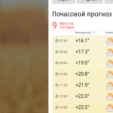
Почасовой прогноз
9
Августа,
Сегодня
Температура, °C
Атмо
+16.1
07:00
+17.3
08:00
+19.0
09:00
+20.8
10:00
+21.9
11:00
+22.0
12:00
+22.5
13:00