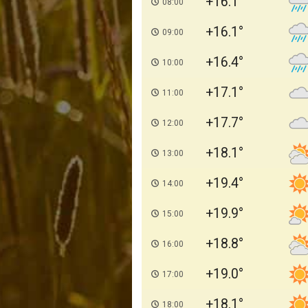
+16.1
08:00
+16.1
09:00
+16.4
10:00
+17.1
11:00
+17.7
12:00
+18.1
13:00
+19.4
14:00
+19.9
15:00
+18.8
16:00
+19.0
17:00
+18.1
18:00