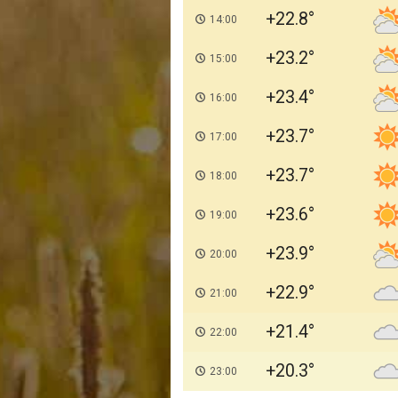
+22.8
14:00
+23.2
15:00
+23.4
16:00
+23.7
17:00
+23.7
18:00
+23.6
19:00
+23.9
20:00
+22.9
21:00
+21.4
22:00
+20.3
23:00