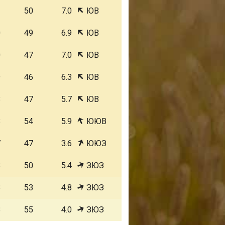
1
50
7.0
ЮВ
0
49
6.9
ЮВ
0
47
7.0
ЮВ
9
46
6.3
ЮВ
8
47
5.7
ЮВ
8
54
5.9
ЮЮВ
7
47
3.6
ЮЮЗ
8
50
5.4
ЗЮЗ
8
53
4.8
ЗЮЗ
8
55
4.0
ЗЮЗ