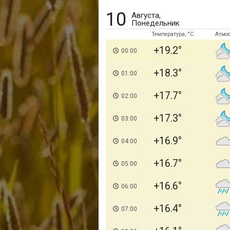
10
Августа,
Понедельник
Температура, °C
Атмо
+19.2
00:00
+18.3
01:00
+17.7
02:00
+17.3
03:00
+16.9
04:00
+16.7
05:00
+16.6
06:00
+16.4
07:00