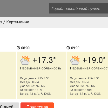
я
Кертеминне
08:00
09:00
+17.3
+19.0
Переменная облачность
Переменная облачнос
Ощущается: +15.4 °C
Ощущается: +16.6 °C
Осадки: 0 мм
Осадки: 0 мм
Давление: 763 мм
Давление: 763 мм
Влажность: 81%
Влажность: 68%
Ветер: 4.6 м/с,
ЮЮВ
Ветер: 4.7 м/с,
ЮЮВ
0 дней
Почасовая