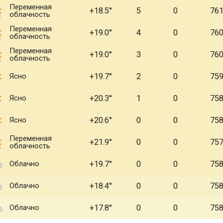
Переменная
+18.5
5
0
76
облачность
Переменная
+19.0
4
0
76
облачность
Переменная
+19.0
3
0
76
облачность
Ясно
+19.7
2
0
75
Ясно
+20.3
1
0
75
Ясно
+20.6
0
0
75
Переменная
+21.9
0
0
75
облачность
Облачно
+19.7
0
0
75
Облачно
+18.4
0
0
75
Облачно
+17.8
0
0
75