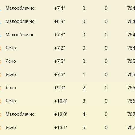
Малооблачно
+7.4
0
0
76
Малооблачно
+6.9
0
0
76
Малооблачно
+7.3
0
0
76
Ясно
+7.2
0
0
76
Ясно
+7.5
0
0
76
Ясно
+7.6
1
0
76
Ясно
+9.0
2
0
76
Ясно
+10.4
3
0
76
Малооблачно
+12.0
4
0
76
Ясно
+13.1
5
0
76