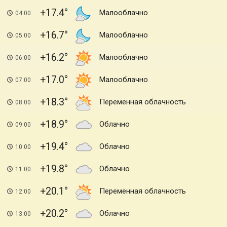
+17.4
Малооблачно
04:00
+16.7
Малооблачно
05:00
+16.2
Малооблачно
06:00
+17.0
Малооблачно
07:00
+18.3
Переменная облачность
08:00
+18.9
Облачно
09:00
+19.4
Облачно
10:00
+19.8
Облачно
11:00
+20.1
Переменная облачность
12:00
+20.2
Облачно
13:00