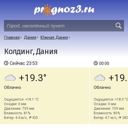
Главная
Дания
Южная Дания
Колдинг, Дания
Сейчас
23:53
00:00
+19.3
+19.
Облачно
Облачно
Ощущается: +18.1 °C
Ощущается: +18.0 °
Осадки: 0 мм
Осадки: 0 мм
Давление: 759 мм
Давление: 759 мм
Влажность: 81%
Влажность: 80%
Ветер: 4.4 м/с,
ЮЗ
Ветер: 4.7 м/с,
ЗЮ