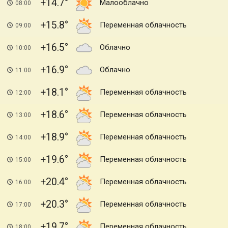
+14.7
Малооблачно
08:00
+15.8
Переменная облачность
09:00
+16.5
Облачно
10:00
+16.9
Облачно
11:00
+18.1
Переменная облачность
12:00
+18.6
Переменная облачность
13:00
+18.9
Переменная облачность
14:00
+19.6
Переменная облачность
15:00
+20.4
Переменная облачность
16:00
+20.3
Переменная облачность
17:00
+19.7
Переменная облачность
18:00