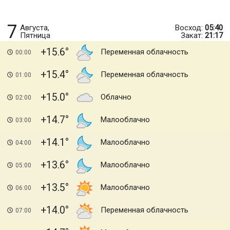
7
Августа,
Восход:
05:40
Пятница
Закат:
21:17
+15.6
Переменная облачность
00:00
+15.4
Переменная облачность
01:00
+15.0
Облачно
02:00
+14.7
Малооблачно
03:00
+14.1
Малооблачно
04:00
+13.6
Малооблачно
05:00
+13.5
Малооблачно
06:00
+14.0
Переменная облачность
07:00