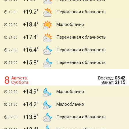
+19.2
Переменная облачность
19:00
+18.4
Малооблачно
20:00
+17.4
Переменная облачность
21:00
+16.4
Переменная облачность
22:00
+15.8
Переменная облачность
23:00
8
Августа,
Восход:
05:42
Суббота
Закат:
21:15
+14.9
Малооблачно
00:00
+14.2
Малооблачно
01:00
+13.8
Переменная облачность
02:00