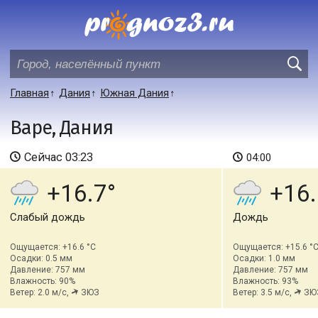
Главная
Дания
Южная Дания
Варе, Дания
Сейчас
03:23
04:00
+16.7
+16.
Слабый дождь
Дождь
Ощущается: +16.6 °C
Ощущается: +15.6 °
Осадки: 0.5 мм
Осадки: 1.0 мм
Давление: 757 мм
Давление: 757 мм
Влажность: 90%
Влажность: 93%
Ветер: 2.0 м/с,
ЗЮЗ
Ветер: 3.5 м/с,
ЗЮ