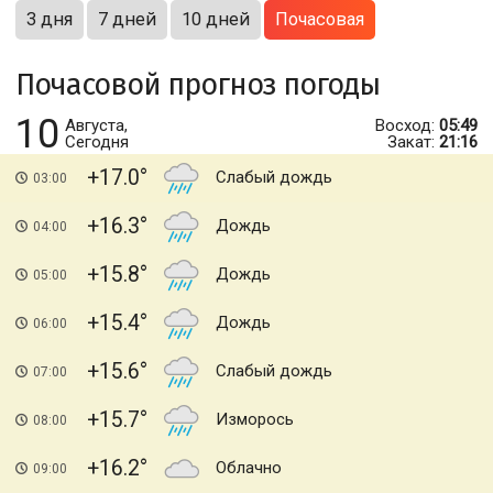
3 дня
7 дней
10 дней
Почасовая
Почасовой прогноз погоды
10
Августа,
Восход:
05:49
Сегодня
Закат:
21:16
+17.0
Слабый дождь
03:00
+16.3
Дождь
04:00
+15.8
Дождь
05:00
+15.4
Дождь
06:00
+15.6
Слабый дождь
07:00
+15.7
Изморось
08:00
+16.2
Облачно
09:00