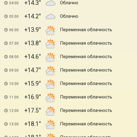
+14.3
Облачно
04:00
+14.2
Облачно
05:00
+13.9
Переменная облачность
06:00
+13.8
Переменная облачность
07:00
+14.6
Переменная облачность
08:00
+14.7
Переменная облачность
09:00
+15.9
Переменная облачность
10:00
+16.9
Переменная облачность
11:00
+17.5
Переменная облачность
12:00
+18.1
Переменная облачность
13:00