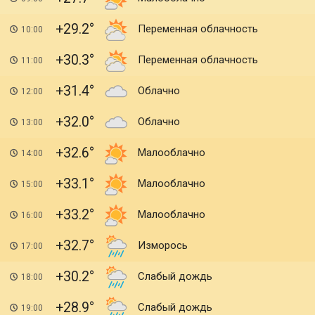
+29.2
Переменная облачность
10:00
+30.3
Переменная облачность
11:00
+31.4
Облачно
12:00
+32.0
Облачно
13:00
+32.6
Малооблачно
14:00
+33.1
Малооблачно
15:00
+33.2
Малооблачно
16:00
+32.7
Изморось
17:00
+30.2
Слабый дождь
18:00
+28.9
Слабый дождь
19:00