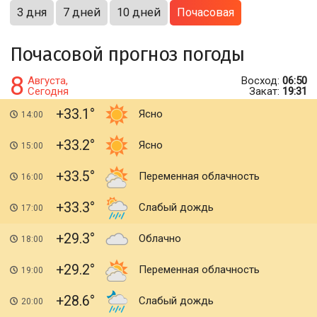
3 дня
7 дней
10 дней
Почасовая
Почасовой прогноз погоды
8
Августа,
Восход:
06:50
Сегодня
Закат:
19:31
+33.1
Ясно
14:00
+33.2
Ясно
15:00
+33.5
Переменная облачность
16:00
+33.3
Слабый дождь
17:00
+29.3
Облачно
18:00
+29.2
Переменная облачность
19:00
+28.6
Слабый дождь
20:00