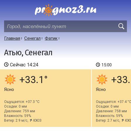
Главная
Сенегал
Фатик
Атью, Сенегал
Сейчас
14:24
15:00
+33.1
+33.
Ясно
Ясно
Ощущается: +37.3 °C
Ощущается: +37.4 °
Осадки: 0 мм
Осадки: 0 мм
Давление: 759 мм
Давление: 758 мм
Влажность: 59%
Влажность: 59%
Ветер: 2.9 м/с,
ЮЮЗ
Ветер: 2.7 м/с,
ЮЮ