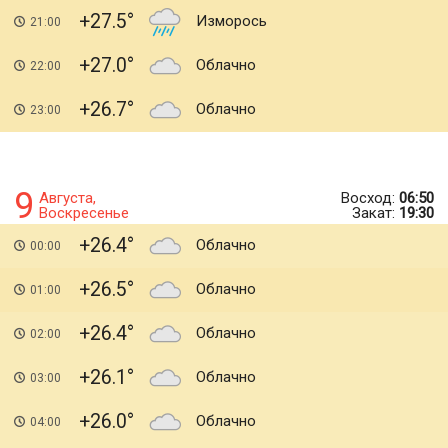
+27.5
Изморось
21:00
+27.0
Облачно
22:00
+26.7
Облачно
23:00
9
Августа,
Восход:
06:50
Воскресенье
Закат:
19:30
+26.4
Облачно
00:00
+26.5
Облачно
01:00
+26.4
Облачно
02:00
+26.1
Облачно
03:00
+26.0
Облачно
04:00