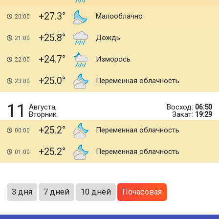
+27.3
Малооблачно
20:00
+25.8
Дождь
21:00
+24.7
Изморось
22:00
+25.0
Переменная облачность
23:00
11
Августа,
Восход:
06:50
Вторник
Закат:
19:29
+25.2
Переменная облачность
00:00
+25.2
Переменная облачность
01:00
3 дня
7 дней
10 дней
Почасовая