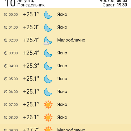
10
Августа,
Восход:
06:50
Понедельник
Закат:
19:30
+25.1
Ясно
00:00
+25.3
Ясно
01:00
+25.4
Малооблачно
02:00
+25.4
Ясно
03:00
+25.3
Ясно
04:00
+25.1
Ясно
05:00
+25.1
Ясно
06:00
+25.1
Ясно
07:00
+26.1
Ясно
08:00
+27.7
Малооблачно
09:00