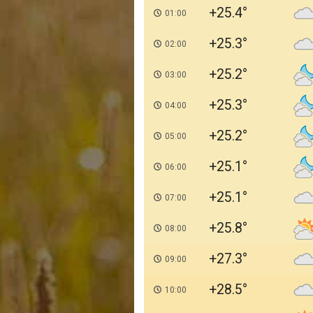
+25.4
01:00
+25.3
02:00
+25.2
03:00
+25.3
04:00
+25.2
05:00
+25.1
06:00
+25.1
07:00
+25.8
08:00
+27.3
09:00
+28.5
10:00