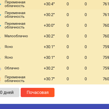
Переменная
+30.4
0
0
76
облачность
Переменная
+30.2
0
0
76
облачность
Переменная
+30.0
0
0
76
облачность
Малооблачно
+30.2
0
0
76
Ясно
+30.1
0
0
75
Ясно
+30.1
0
0
75
Облачно
+30.2
0
0
75
Переменная
+30.7
0
0
76
облачность
0 дней
Почасовая