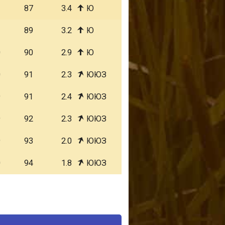
1
87
3.4
Ю
1
89
3.2
Ю
0
90
2.9
Ю
0
91
2.3
ЮЮЗ
9
91
2.4
ЮЮЗ
9
92
2.3
ЮЮЗ
9
93
2.0
ЮЮЗ
0
94
1.8
ЮЮЗ