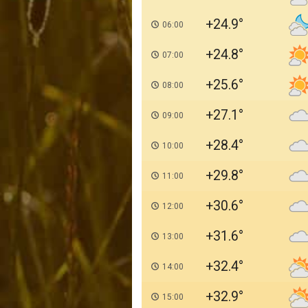
+24.9
06:00
+24.8
07:00
+25.6
08:00
+27.1
09:00
+28.4
10:00
+29.8
11:00
+30.6
12:00
+31.6
13:00
+32.4
14:00
+32.9
15:00