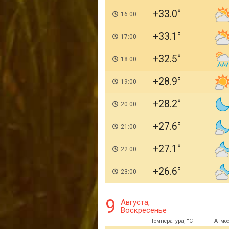
+33.0
16:00
+33.1
17:00
+32.5
18:00
+28.9
19:00
+28.2
20:00
+27.6
21:00
+27.1
22:00
+26.6
23:00
9
Августа,
Воскресенье
Температура, °C
Атмо