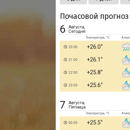
Почасовой прогноз
6
Августа,
Сегодня
Температура, °C
Атмо
+26.0
20:00
+26.1
21:00
+25.8
22:00
+25.6
23:00
7
Августа,
Пятница
Температура, °C
Атмо
+25.5
00:00