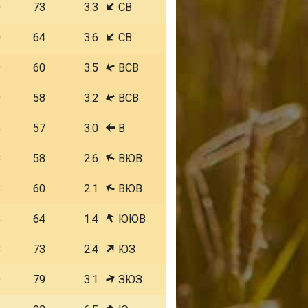
0
73
3.3
СВ
0
64
3.6
СВ
9
60
3.5
ВСВ
9
58
3.2
ВСВ
8
57
3.0
В
8
58
2.6
ВЮВ
8
60
2.1
ВЮВ
8
64
1.4
ЮЮВ
8
73
2.4
ЮЗ
9
79
3.1
ЗЮЗ