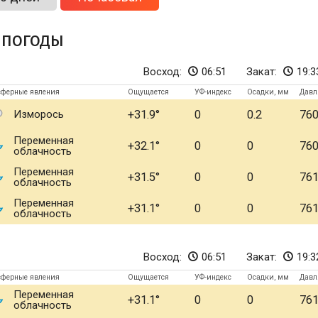
 погоды
Восход:
06:51
Закат:
19:3
сферные явления
Ощущается
УФ-индекс
Осадки, мм
Давл
Изморось
+31.9
0
0.2
76
Переменная
+32.1
0
0
76
облачность
Переменная
+31.5
0
0
76
облачность
Переменная
+31.1
0
0
76
облачность
Восход:
06:51
Закат:
19:3
сферные явления
Ощущается
УФ-индекс
Осадки, мм
Давл
Переменная
+31.1
0
0
76
облачность