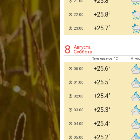
+25.8
21:00
+25.8
22:00
+25.7
23:00
8
Августа,
Суббота
Температура, °C
Атмо
+25.6
00:00
+25.5
01:00
+25.4
02:00
+25.3
03:00
+25.4
04:00
+25.2
05:00