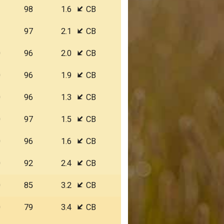
1
98
1.6
СВ
1
97
2.1
СВ
0
96
2.0
СВ
0
96
1.9
СВ
0
96
1.3
СВ
0
97
1.5
СВ
0
96
1.6
СВ
0
92
2.4
СВ
0
85
3.2
СВ
0
79
3.4
СВ