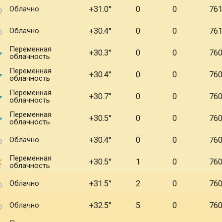
Облачно
+31.0
0
0
76
Облачно
+30.4
0
0
76
Переменная
+30.3
0
0
76
облачность
Переменная
+30.4
0
0
76
облачность
Переменная
+30.7
0
0
76
облачность
Переменная
+30.5
0
0
76
облачность
Облачно
+30.4
0
0
76
Переменная
+30.5
1
0
76
облачность
Облачно
+31.5
2
0
76
Облачно
+32.5
5
0
76