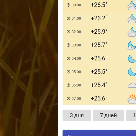
+26.5
00:00
+26.2
01:00
+25.9
02:00
+25.7
03:00
+25.6
04:00
+25.5
05:00
+25.4
06:00
+25.6
07:00
3 дня
7 дней
1