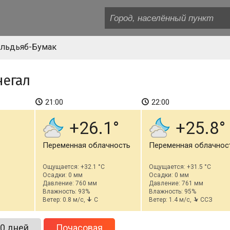
льдьяб-Бумак
негал
21:00
22:00
+26.1
+25.8
Переменная облачность
Переменная облачнос
Ощущается: +32.1 °C
Ощущается: +31.5 °C
Осадки: 0 мм
Осадки: 0 мм
Давление: 760 мм
Давление: 761 мм
Влажность: 93%
Влажность: 95%
Ветер: 0.8 м/с,
С
Ветер: 1.4 м/с,
ССЗ
0 дней
Почасовая