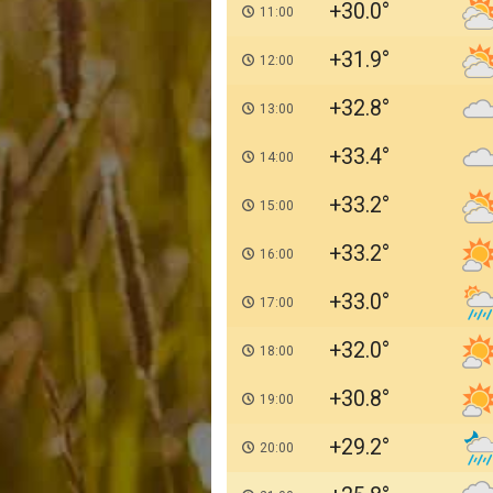
+30.0
11:00
+31.9
12:00
+32.8
13:00
+33.4
14:00
+33.2
15:00
+33.2
16:00
+33.0
17:00
+32.0
18:00
+30.8
19:00
+29.2
20:00