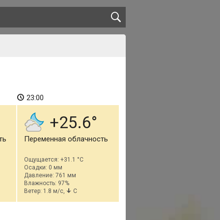
23:00
+25.6
ть
Переменная облачность
Ощущается: +31.1 °C
Осадки: 0 мм
Давление: 761 мм
Влажность: 97%
Ветер: 1.8 м/с,
С