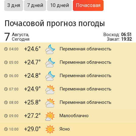
3 дня
7 дней
10 дней
Почасовая
Почасовой прогноз погоды
7
Августа,
Восход:
06:51
Сегодня
Закат:
19:32
+24.6
Переменная облачность
04:00
+24.7
Переменная облачность
05:00
+24.8
Переменная облачность
06:00
+24.9
Переменная облачность
07:00
+25.8
Переменная облачность
08:00
+27.2
Малооблачно
09:00
+29.0
Ясно
10:00