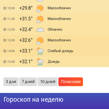
+29.8
Малооблачно
10:00
+31.5
Малооблачно
11:00
+32.4
Облачно
12:00
+32.6
Малооблачно
13:00
+33.1
Слабый дождь
14:00
+32.1
Дождь
15:00
3 дня
7 дней
10 дней
Почасовая
Гороскоп на неделю