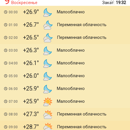
9
Воскресенье
Закат:
19:32
+26.9
Малооблачно
00:00
+26.7
Переменная облачность
01:00
+26.5
Переменная облачность
02:00
+26.3
Малооблачно
03:00
+26.1
Малооблачно
04:00
+26.0
Малооблачно
05:00
+25.9
Малооблачно
06:00
+25.9
Малооблачно
07:00
+27.3
Переменная облачность
08:00
+28.7
Переменная облачность
09:00