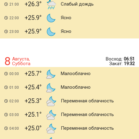
+26.3
Слабый дождь
21:00
+25.9
Ясно
22:00
+25.9
Ясно
23:00
8
Августа,
Восход:
06:51
Суббота
Закат:
19:32
+25.7
Малооблачно
00:00
+25.4
Малооблачно
01:00
+25.3
Переменная облачность
02:00
+25.1
Переменная облачность
03:00
+25.0
Переменная облачность
04:00