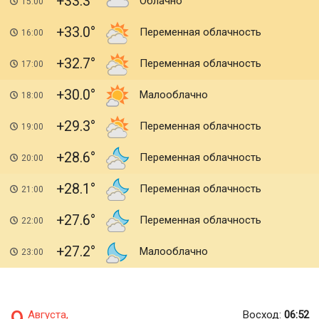
+33.3
Облачно
15:00
+33.0
Переменная облачность
16:00
+32.7
Переменная облачность
17:00
+30.0
Малооблачно
18:00
+29.3
Переменная облачность
19:00
+28.6
Переменная облачность
20:00
+28.1
Переменная облачность
21:00
+27.6
Переменная облачность
22:00
+27.2
Малооблачно
23:00
Августа,
Восход:
06:52