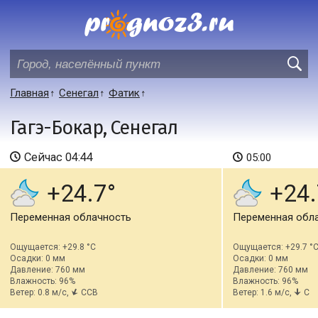
Главная
Сенегал
Фатик
Гагэ-Бокар, Сенегал
Сейчас
04:44
05:00
+24.7
+24.
Переменная облачность
Переменная обл
Ощущается: +29.8 °C
Ощущается: +29.7 °
Осадки: 0 мм
Осадки: 0 мм
Давление: 760 мм
Давление: 760 мм
Влажность: 96%
Влажность: 96%
Ветер: 0.8 м/с,
ССВ
Ветер: 1.6 м/с,
С