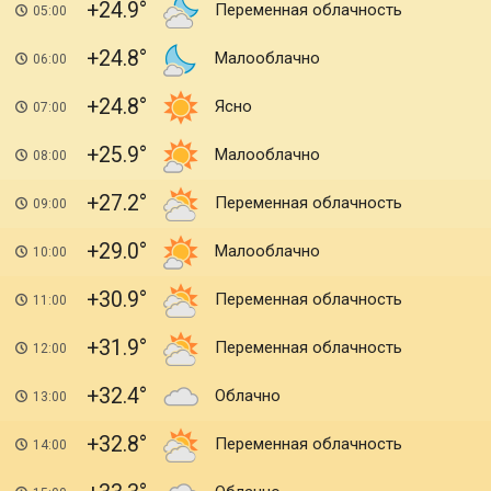
+24.9
Переменная облачность
05:00
+24.8
Малооблачно
06:00
+24.8
Ясно
07:00
+25.9
Малооблачно
08:00
+27.2
Переменная облачность
09:00
+29.0
Малооблачно
10:00
+30.9
Переменная облачность
11:00
+31.9
Переменная облачность
12:00
+32.4
Облачно
13:00
+32.8
Переменная облачность
14:00