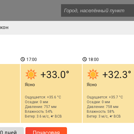
кон
17:00
18:00
+33.0
+32.3
Ясно
Ясно
Ощущается: +35.6 °C
Ощущается: +35.7 °C
Осадки: 0 мм
Осадки: 0 мм
Давление: 757 мм
Давление: 758 мм
Влажность: 54%
Влажность: 58%
Ветер: 3.6 м/с,
ВСВ
Ветер: 3 м/с,
ВСВ
0 дней
Почасовая