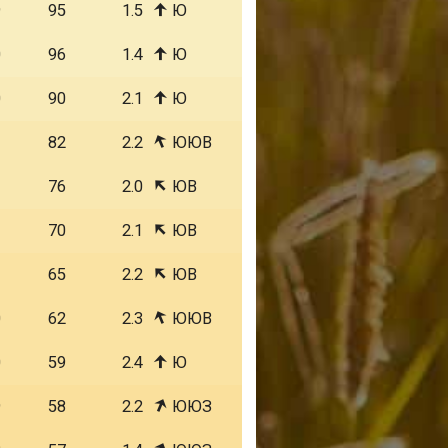
9
95
1.5
Ю
0
96
1.4
Ю
0
90
2.1
Ю
1
82
2.2
ЮЮВ
1
76
2.0
ЮВ
1
70
2.1
ЮВ
1
65
2.2
ЮВ
0
62
2.3
ЮЮВ
0
59
2.4
Ю
9
58
2.2
ЮЮЗ