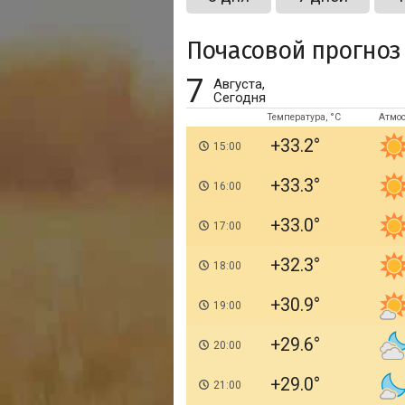
Почасовой прогноз
7
Августа,
Сегодня
Температура, °C
Атмо
+33.2
15:00
+33.3
16:00
+33.0
17:00
+32.3
18:00
+30.9
19:00
+29.6
20:00
+29.0
21:00