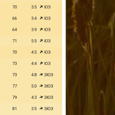
0
70
3.5
ЮЗ
0
66
3.4
ЮЗ
0
64
3.9
ЮЗ
9
71
5.5
ЮЗ
9
70
4.5
ЮЗ
8
73
4.4
ЮЗ
8
73
4.8
ЗЮЗ
8
77
5.0
ЗЮЗ
9
79
4.3
ЗЮЗ
9
81
3.5
ЗЮЗ