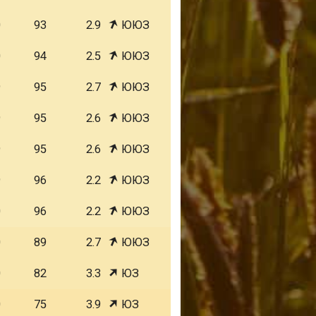
0
93
2.9
ЮЮЗ
0
94
2.5
ЮЮЗ
9
95
2.7
ЮЮЗ
9
95
2.6
ЮЮЗ
9
95
2.6
ЮЮЗ
9
96
2.2
ЮЮЗ
0
96
2.2
ЮЮЗ
0
89
2.7
ЮЮЗ
0
82
3.3
ЮЗ
0
75
3.9
ЮЗ