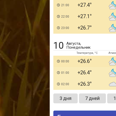
+27.4
21:00
+27.1
22:00
+26.7
23:00
10
Августа,
Понедельник
Температура, °C
Атмо
+26.6
00:00
+26.4
01:00
+26.3
02:00
3 дня
7 дней
1