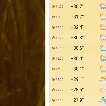
+30.7
11:00
+31.7
12:00
+32.4
13:00
+30.3
14:00
+30.6
15:00
+30.4
16:00
+30.1
17:00
+29.1
18:00
+28.5
19:00
+27.9
20:00