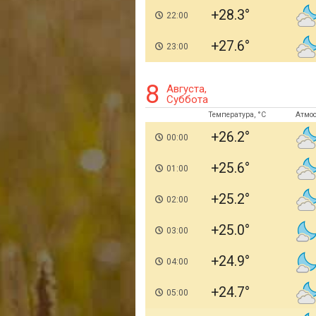
+28.3
22:00
+27.6
23:00
8
Августа,
Суббота
Температура, °C
Атмо
+26.2
00:00
+25.6
01:00
+25.2
02:00
+25.0
03:00
+24.9
04:00
+24.7
05:00