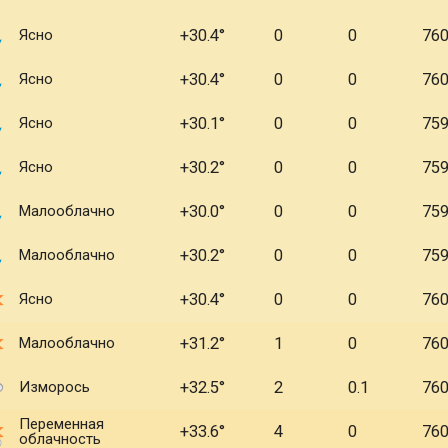
Ясно
+30.4
0
0
76
Ясно
+30.4
0
0
76
Ясно
+30.1
0
0
75
Ясно
+30.2
0
0
75
Малооблачно
+30.0
0
0
75
Малооблачно
+30.2
0
0
75
Ясно
+30.4
0
0
76
Малооблачно
+31.2
1
0
76
Изморось
+32.5
2
0.1
76
Переменная
+33.6
4
0
76
облачность