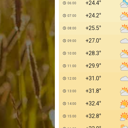
+24.4
06:00
+24.2
07:00
+25.5
08:00
+27.0
09:00
+28.3
10:00
+29.9
11:00
+31.0
12:00
+31.8
13:00
+32.4
14:00
+32.8
15:00