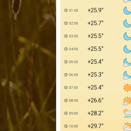
+25.9
01:00
+25.7
02:00
+25.5
03:00
+25.5
04:00
+25.4
05:00
+25.3
06:00
+25.4
07:00
+26.6
08:00
+28.2
09:00
+29.7
10:00