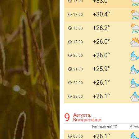
+33.0
16:00
+30.4
17:00
+26.2
18:00
+26.0
19:00
+26.0
20:00
+25.9
21:00
+26.1
22:00
+26.1
23:00
9
Августа,
Воскресенье
Температура, °C
Атмо
+26.1
00:00